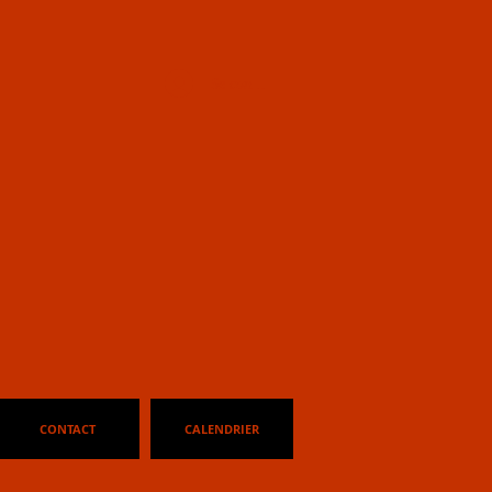
ts
Se connecter
nettes
CONTACT
CALENDRIER