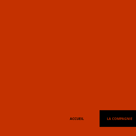
L
Théât
ACCUEIL
LA COMPAGNIE